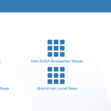
L
Data IDUKA Berdasarkan Wiayah
 Siswa
Absensi dan Jurnal Siswa