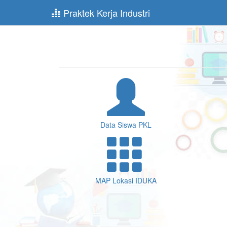
Praktek Kerja Industri
Data Siswa PKL
MAP Lokasi IDUKA