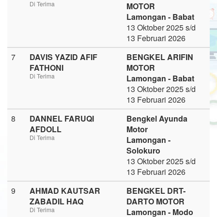
Di Terima
MOTOR
Lamongan - Babat
13 Oktober 2025 s/d
13 Februari 2026
7
DAVIS YAZID AFIF
BENGKEL ARIFIN
FATHONI
MOTOR
Di Terima
Lamongan - Babat
13 Oktober 2025 s/d
13 Februari 2026
8
DANNEL FARUQI
Bengkel Ayunda
AFDOLL
Motor
Di Terima
Lamongan -
Solokuro
13 Oktober 2025 s/d
13 Februari 2026
9
AHMAD KAUTSAR
BENGKEL DRT-
ZABADIL HAQ
DARTO MOTOR
Di Terima
Lamongan - Modo