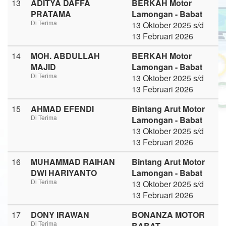
13
ADITYA DAFFA
BERKAH Motor
PRATAMA
Lamongan - Babat
Di Terima
13 Oktober 2025 s/d
13 Februari 2026
14
MOH. ABDULLAH
BERKAH Motor
MAJID
Lamongan - Babat
Di Terima
13 Oktober 2025 s/d
13 Februari 2026
15
AHMAD EFENDI
Bintang Arut Motor
Di Terima
Lamongan - Babat
13 Oktober 2025 s/d
13 Februari 2026
16
MUHAMMAD RAIHAN
Bintang Arut Motor
DWI HARIYANTO
Lamongan - Babat
Di Terima
13 Oktober 2025 s/d
13 Februari 2026
17
DONY IRAWAN
BONANZA MOTOR
Di Terima
BABAT