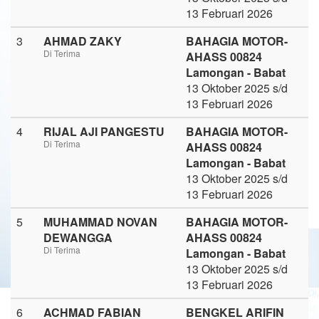
13 Februari 2026
3
AHMAD ZAKY
BAHAGIA MOTOR-
Di Terima
AHASS 00824
Lamongan - Babat
13 Oktober 2025 s/d
13 Februari 2026
4
RIJAL AJI PANGESTU
BAHAGIA MOTOR-
Di Terima
AHASS 00824
Lamongan - Babat
13 Oktober 2025 s/d
13 Februari 2026
5
MUHAMMAD NOVAN
BAHAGIA MOTOR-
DEWANGGA
AHASS 00824
Di Terima
Lamongan - Babat
13 Oktober 2025 s/d
13 Februari 2026
6
ACHMAD FABIAN
BENGKEL ARIFIN