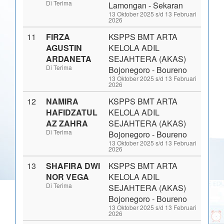
Di Terima
Lamongan - Sekaran
13 Oktober 2025 s/d 13 Februari
2026
11
FIRZA
KSPPS BMT ARTA
AGUSTIN
KELOLA ADIL
ARDANETA
SEJAHTERA (AKAS)
Di Terima
Bojonegoro - Boureno
13 Oktober 2025 s/d 13 Februari
2026
12
NAMIRA
KSPPS BMT ARTA
HAFIDZATUL
KELOLA ADIL
AZ ZAHRA
SEJAHTERA (AKAS)
Di Terima
Bojonegoro - Boureno
13 Oktober 2025 s/d 13 Februari
2026
13
SHAFIRA DWI
KSPPS BMT ARTA
NOR VEGA
KELOLA ADIL
Di Terima
SEJAHTERA (AKAS)
Bojonegoro - Boureno
13 Oktober 2025 s/d 13 Februari
2026