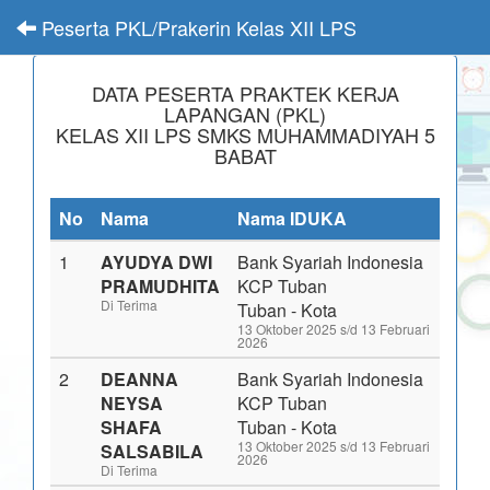
Peserta PKL/Prakerin Kelas XII LPS
DATA PESERTA PRAKTEK KERJA
LAPANGAN (PKL)
KELAS XII LPS SMKS MUHAMMADIYAH 5
BABAT
No
Nama
Nama IDUKA
1
AYUDYA DWI
Bank Syariah Indonesia
PRAMUDHITA
KCP Tuban
Di Terima
Tuban - Kota
13 Oktober 2025 s/d 13 Februari
2026
2
DEANNA
Bank Syariah Indonesia
NEYSA
KCP Tuban
SHAFA
Tuban - Kota
13 Oktober 2025 s/d 13 Februari
SALSABILA
2026
Di Terima