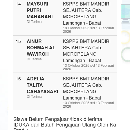
14
MAYSURI
KSPPS BMT MANDIRI
PUTRI
SEJAHTERA Cab.
MAHARANI
MOROPELANG
Di Terima
Lamongan - Babat
13 Oktober 2025 s/d 13 Februari
2026
15
AINUR
KSPPS BMT MANDIRI
ROHMAH AL
SEJAHTERA Cab.
WAVIROH
MOROPELANG
Di Terima
Lamongan - Babat
13 Oktober 2025 s/d 13 Februari
2026
16
ADELIA
KSPPS BMT MANDIRI
TALITA
SEJAHTERA Cab.
CAHAYASARI
MOROPELANG
Di Terima
Lamongan - Babat
13 Oktober 2025 s/d 13 Februari
2026
Siswa Belum Pengajuan/tidak diterima
IDUKA dan Butuh Pengajuan Ulang Oleh Ka
Prodi :